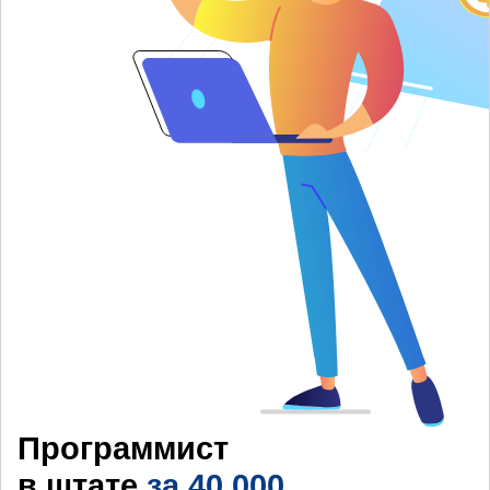
Программист
в штате
за 40 000