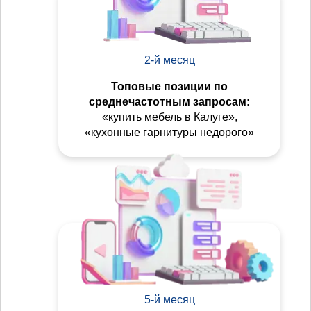
2-й месяц
Топовые позиции по
среднечастотным запросам:
«купить мебель в Калуге»,
«кухонные гарнитуры недорого»
5-й месяц