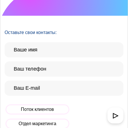
Что хотелось бы
улучшить?
Оставьте свои контакты:
Поток клиентов
▷
Отдел маркетинга