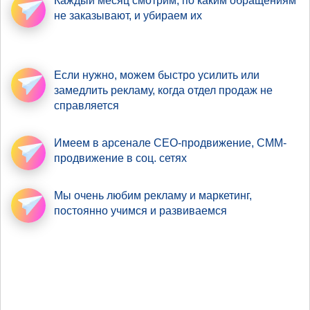
Каждый месяц смотрим,
по каким обращениям
не заказывают, и убираем их
Если нужно,
можем быстро усилить
или
замедлить рекламу, когда отдел продаж не
справляется
Имеем в арсенале
СЕО-продвижение
, СММ-
продвижение в соц. сетях
Мы очень любим рекламу
и маркетинг,
постоянно учимся и развиваемся