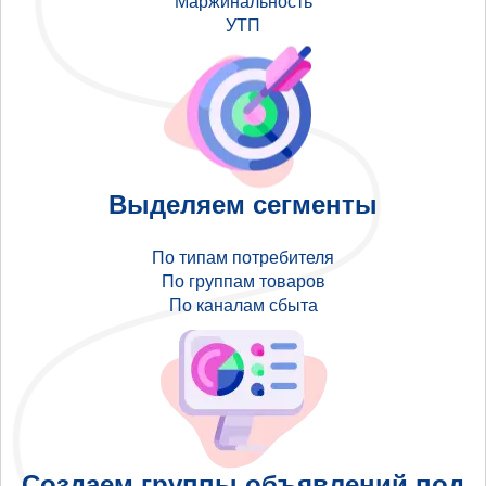
Маржинальность
УТП
Выделяем сегменты
По типам потребителя
По группам товаров
По каналам сбыта
Создаем группы объявлений под