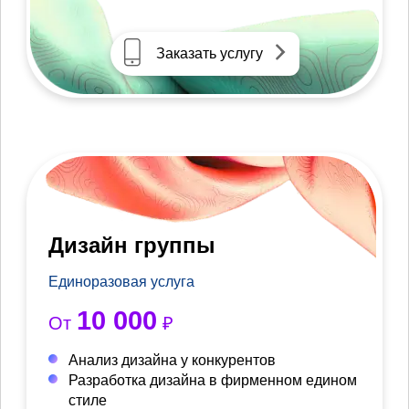
Заказать услугу
Дизайн группы
Единоразовая услуга
10 000
От
₽
Анализ дизайна у конкурентов
Разработка дизайна в фирменном едином
стиле