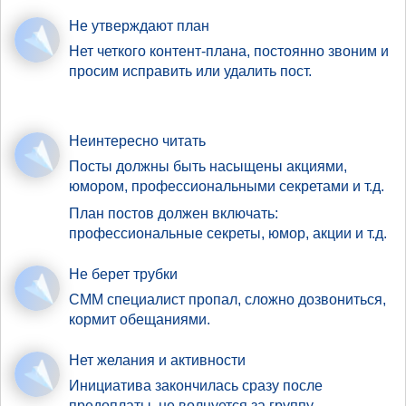
Не утверждают план
Нет четкого контент-плана, постоянно звоним и
просим исправить или удалить пост.
Неинтересно читать
Посты должны быть насыщены акциями,
юмором, профессиональными секретами и т.д.
План постов должен включать:
профессиональные секреты, юмор, акции и т.д.
Не берет трубки
СММ специалист пропал, сложно дозвониться,
кормит обещаниями.
Нет желания и активности
Инициатива закончилась сразу после
предоплаты, не волнуется за группу.