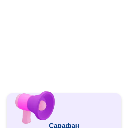
Сарафан