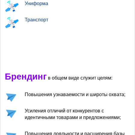
Униформа
Транспорт
Брендинг
в общем виде служит целям:
Повышения узнаваемости и широты охвата;
Усиления отличий от конкурентов с
идентичными товарами и предложениями;
Повышения лояльности и расширения базы