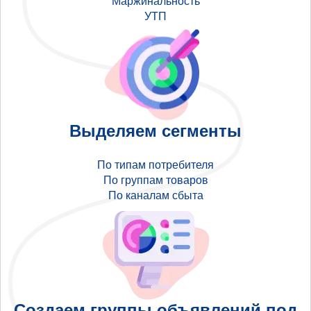
Маржинальность
УТП
Выделяем сегменты
По типам потребителя
По группам товаров
По каналам сбыта
Создаем группы объявлений под