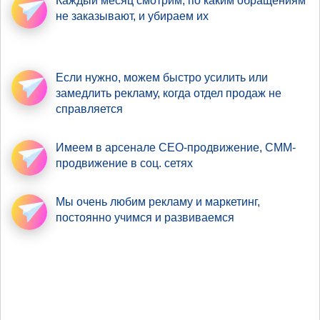
Каждый месяц смотрим,
по каким обращениям
не заказывают, и убираем их
Если нужно,
можем быстро усилить
или
замедлить рекламу, когда отдел продаж не
справляется
Имеем в арсенале
СЕО-продвижение
, СММ-
продвижение в соц. сетях
Мы очень любим рекламу
и маркетинг,
постоянно учимся и развиваемся