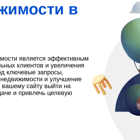
жимости в
имости является эффективным
ьных клиентов и увеличения
од ключевые запросы,
о недвижимости и улучшение
т вашему сайту выйти на
даче и привлечь целевую