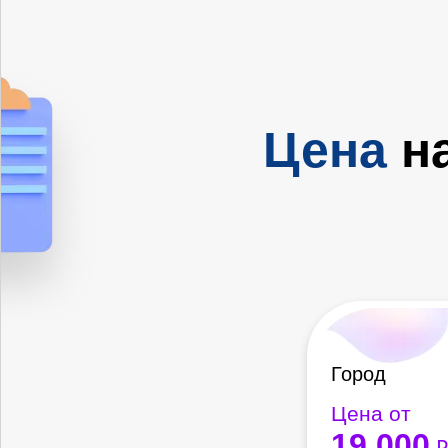
Цена
на
Город
Цена от
19 000