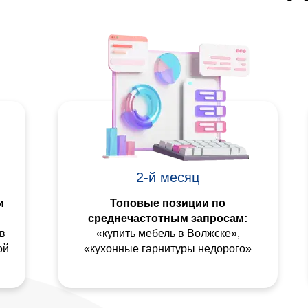
2-й месяц
и
Топовые позиции по
среднечастотным запросам:
в
«купить мебель в Волжске»,
ой
«кухонные гарнитуры недорого»