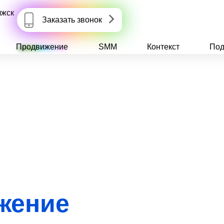
лжск
Заказать звонок
Продвижение
SMM
Контекст
Под
жение