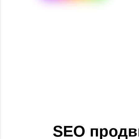
SEO продв