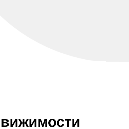
движимости