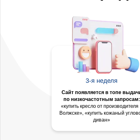
3-я неделя
Сайт появляется в топе выдач
по низкочастотным запросам:
«купить кресло от производителя 
Волжске», «купить кожаный углов
диван»