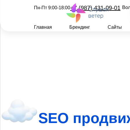
+7 (987) 431-09-01
Во
Пн-Пт 9:00-18:00
Главная
Брендинг
Сайты
SEO продви