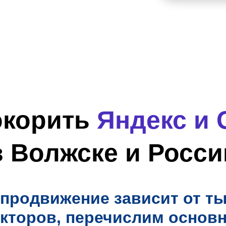
окорить
Яндекс и 
в Волжске и Росси
продвижение зависит от т
кторов, перечислим основ