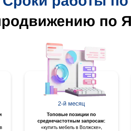
Сроки работы по
продвижению по Я
2-й месяц
и
Топовые позиции по
среднечастотным запросам:
в
«купить мебель в Волжске»,