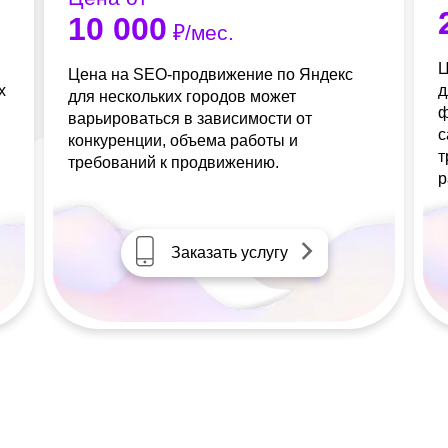
10 000
₽/мес.
Ц
Цена на SEO-продвижение по Яндекс
х
д
для нескольких городов может
ф
варьироваться в зависимости от
с
конкуренции, объема работы и
т
требований к продвижению.
р
Заказать услугу