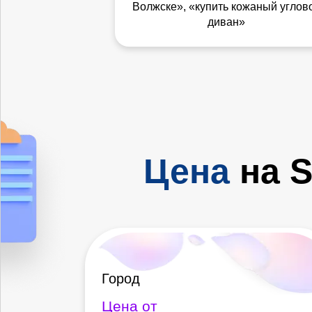
Волжске», «купить кожаный углов
диван»
Цена
на S
Город
Цена от