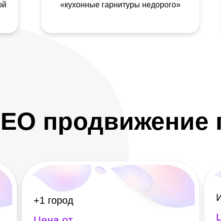
ой
«кухонные гарнитуры недорого»
EO продвижение 
+1 город
Цена от