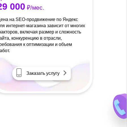
29 000
₽/мес.
ена на SEO-продвижение по Яндекс
ля интернет-магазина зависит от многих
акторов, включая размер и сложность
айта, конкуренцию в отрасли,
ребования к оптимизации и объем
абот.
Заказать услугу