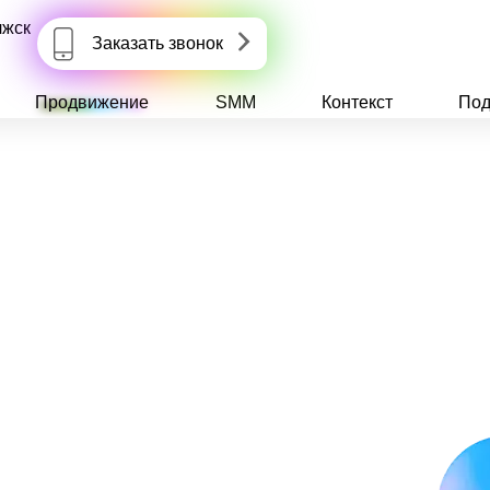
лжск
Заказать звонок
Продвижение
SMM
Контекст
Под