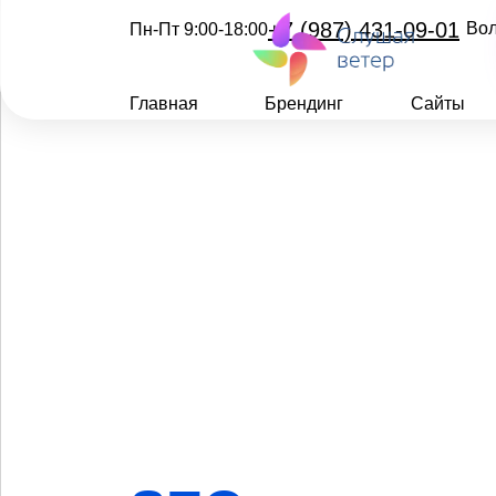
+7 (987) 431-09-01
Во
Пн-Пт 9:00-18:00
Главная
Брендинг
Сайты