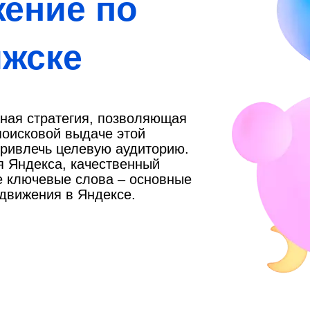
ение по
лжске
ная стратегия, позволяющая
поисковой выдаче этой
привлечь целевую аудиторию.
я Яндекса, качественный
е ключевые слова – основные
движения в Яндексе.