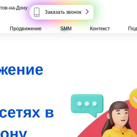
тов-на-Дону
Заказать звонок
Продвижение
SMM
Контекст
Под
жение
сетях в
Дону