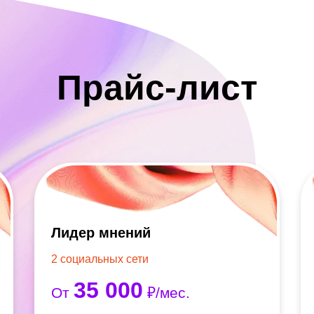
Прайс-лист
Лидер мнений
2 социальных сети
35 000
От
₽/мес.