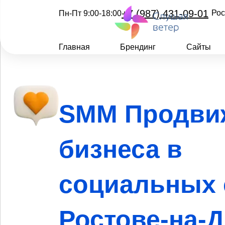
+7 (987) 431-09-01
Рос
Пн-Пт 9:00-18:00
Главная
Брендинг
Сайты
SMM Продви
бизнеса в
социальных 
Ростове-на-