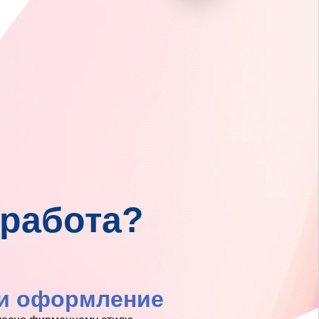
 работа?
 и оформление