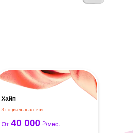
Хайп
3 социальных сети
40 000
От
₽/мес.