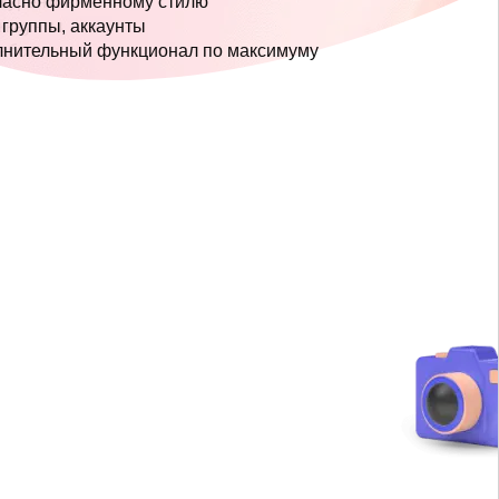
ласно фирменному стилю
 группы, аккаунты
лнительный функционал по максимуму