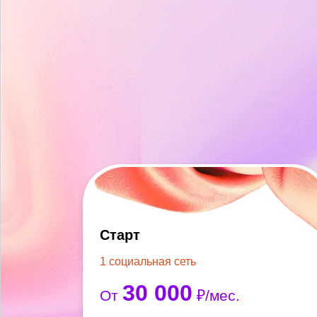
Старт
1 социальная сеть
30 000
От
₽/мес.