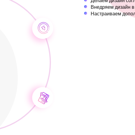
Делаем дизайн сог
Внедряем дизайн в
Настраиваем допо