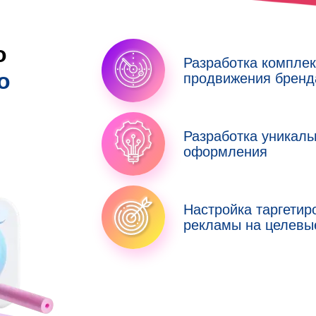
о
Разработка комплек
о
продвижения бренд
:
Разработка уникаль
оформления
Настройка таргетир
рекламы на целевы