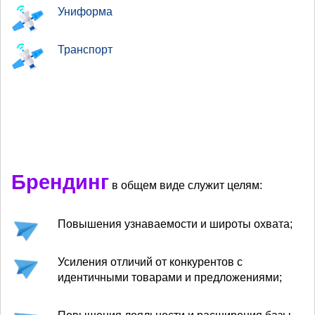
Униформа
Транспорт
Брендинг
в общем виде служит целям:
Повышения узнаваемости и широты охвата;
Усиления отличий от конкурентов с
идентичными товарами и предложениями;