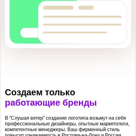
Создаем только
работающие бренды
В “Слушая ветер” создание логотипа возьмут на себя
профессиональные дизайнеры, опытные маркетологи,
компетентные менеджеры. Ваш фирменный стиль
повысит узнаваемость в Ростове-на-Дону и России.