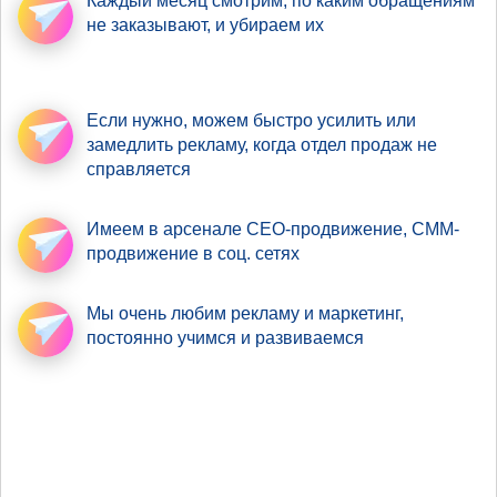
Каждый месяц смотрим,
по каким обращениям
не заказывают, и убираем их
Если нужно,
можем быстро усилить
или
замедлить рекламу, когда отдел продаж не
справляется
Имеем в арсенале
СЕО-продвижение
, СММ-
продвижение в соц. сетях
Мы очень любим рекламу
и маркетинг,
постоянно учимся и развиваемся