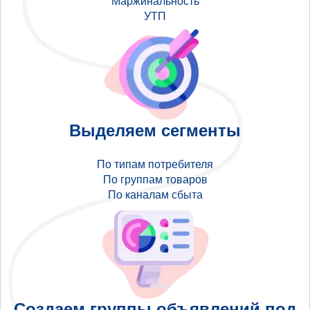
Маржинальность
УТП
Выделяем сегменты
По типам потребителя
По группам товаров
По каналам сбыта
Создаем группы объявлений под