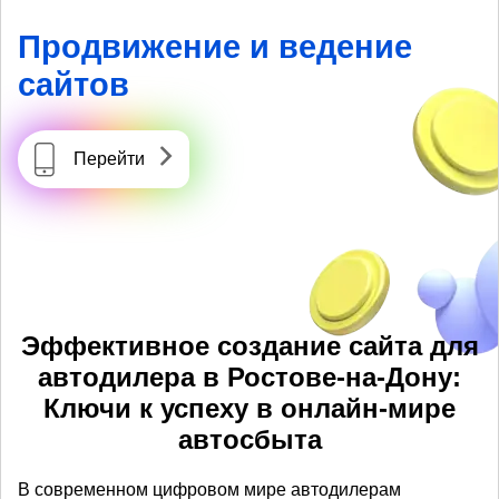
Продвижение и ведение
сайтов
Перейти
Эффективное создание сайта для
автодилера в Ростове-на-Дону:
Ключи к успеху в онлайн-мире
автосбыта
В современном цифровом мире автодилерам