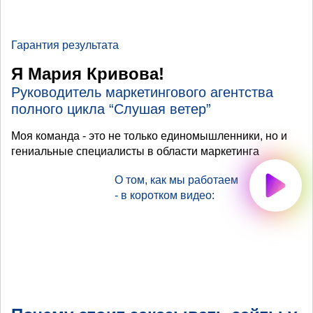
Гарантия результата
Я Мария Кривова!
Руководитель маркетингового агентства
полного цикла “Слушая ветер”
Моя команда - это не только единомышленники, но и
гениальные специалисты в области маркетинга
О том, как мы работаем
- в коротком видео: