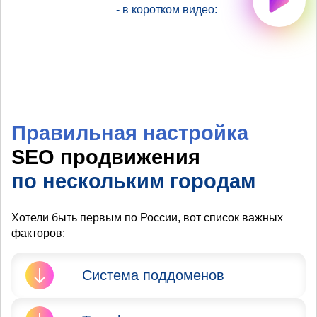
- в коротком видео:
Правильная настройка
SEO продвижения
по нескольким городам
Хотели быть первым по России, вот список важных
факторов:
Система поддоменов
Яндекс и Google запрещают