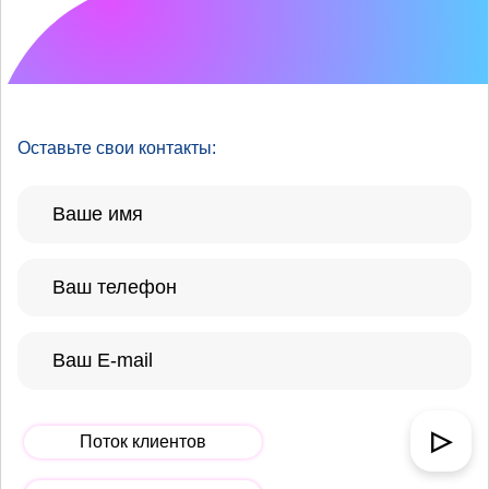
Что хотелось бы
улучшить?
Оставьте свои контакты:
▷
Поток клиентов