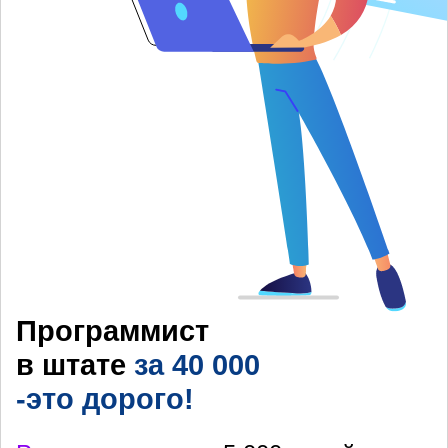
Программист
в штате
за 40 000
-это дорого!