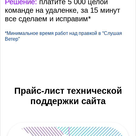
Решение:
платите 5 000 целой
команде на удаленке, за 15 минут
все сделаем и исправим*
*Минимальное время работ над правкой в “Слушая
Ветер”
Прайс-лист технической
поддержки сайта