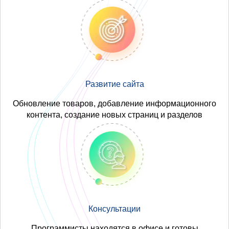
Развитие сайта
Обновление товаров, добавление информационного
контента, создание новых страниц и разделов
Консультации
Программисты находятся в офисе и готовы