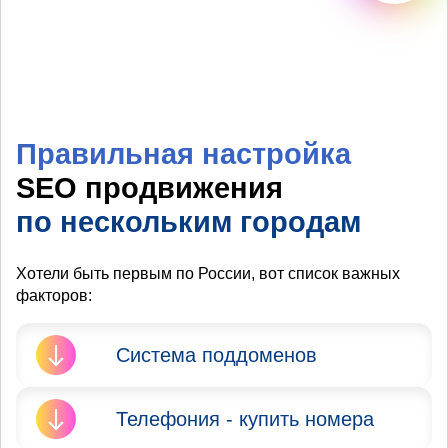
Правильная настройка
SEO продвижения
по нескольким городам
Хотели быть первым по России, вот список важных
факторов:
Система поддоменов
Яндекс и Google запрещают
Телефония - купить номера
продвижение сайта в