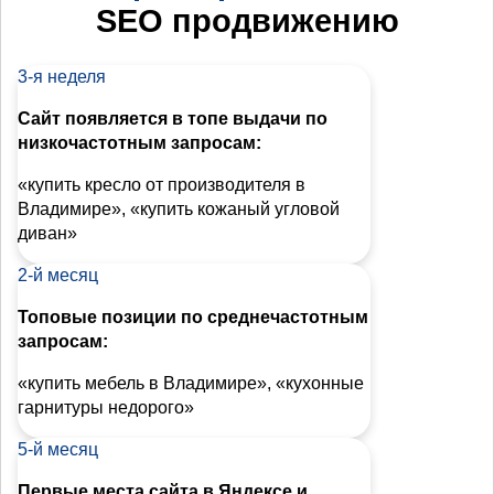
SEO продвижению
3-я неделя
Сайт появляется в топе выдачи по
низкочастотным запросам:
«купить кресло от производителя в
Владимире», «купить кожаный угловой
диван»
2-й месяц
Топовые позиции по среднечастотным
запросам:
«купить мебель в Владимире», «кухонные
гарнитуры недорого»
5-й месяц
Первые места сайта в Яндексе и