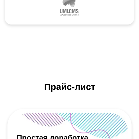
Прайс-лист
Простая доработка