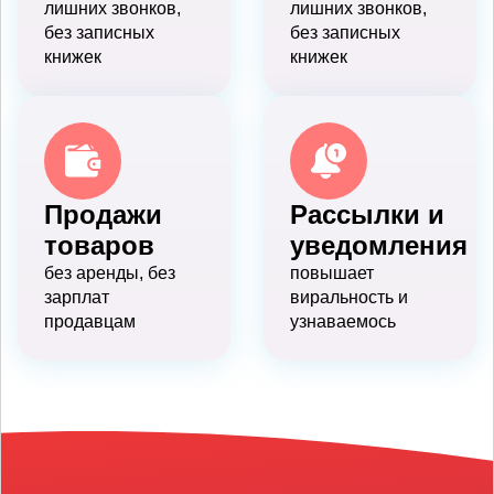
лишних звонков,
лишних звонков,
без записных
без записных
книжек
книжек
Продажи
Рассылки и
товаров
уведомления
без аренды, без
повышает
зарплат
виральность и
продавцам
узнаваемось