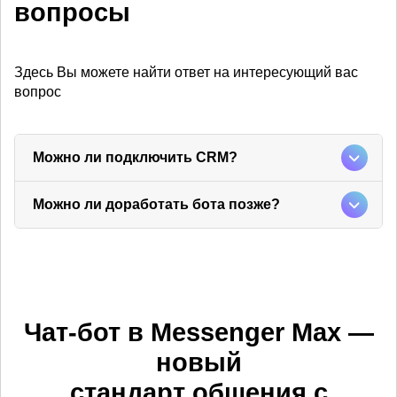
вопросы
Здесь Вы можете найти ответ на интересующий вас
вопрос
Можно ли подключить CRM?
Можно ли доработать бота позже?
Чат-бот в Messenger Max —
новый
cтандарт общения с