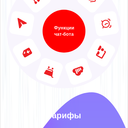
Функции
чат-бота
Тарифы