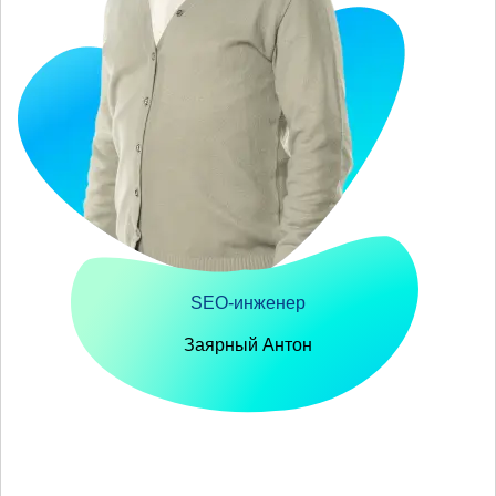
SEO-инженер
Заярный Антон