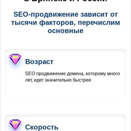
SEO-продвижение зависит от
тысячи факторов, перечислим
основные
Возраст
SEO продвижение домена, которому много
лет, идет значительно быстрее
Скорость