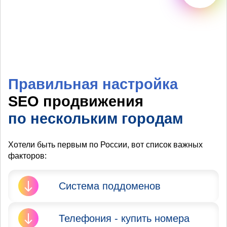
Правильная настройка
SEO продвижения
по нескольким городам
Хотели быть первым по России, вот список важных
факторов:
Система поддоменов
Яндекс и Google запрещают
Телефония - купить номера
продвижение сайта в