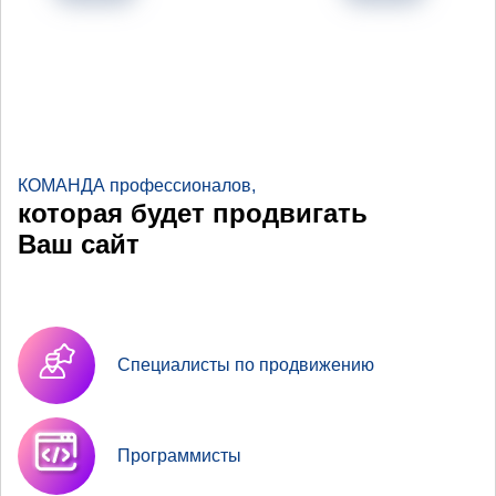
КОМАНДА профессионалов,
которая будет продвигать
Ваш сайт
Специалисты по продвижению
Программисты