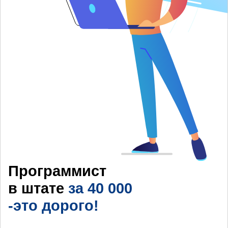
Программист
в штате
за 40 000
-это дорого!