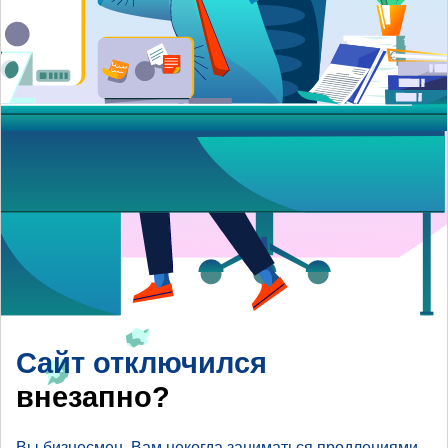
Сайт отключился
внезапно?
Вы бизнесмен, Вам некогда заниматься продлениями