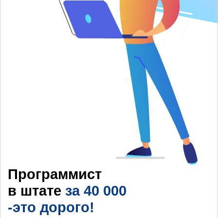
Программист
в штате
за 40 000
-это дорого!