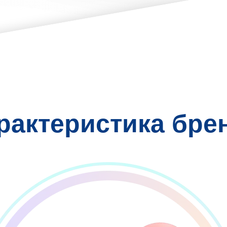
рактеристика бре