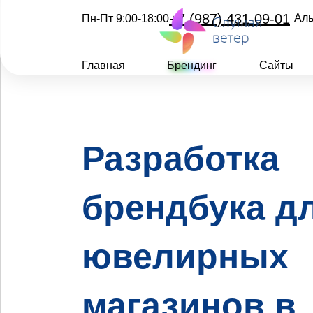
+7 (987) 431-09-01
Аль
Пн-Пт 9:00-18:00
Главная
Брендинг
Сайты
Разработка
брендбука д
ювелирных
магазинов в