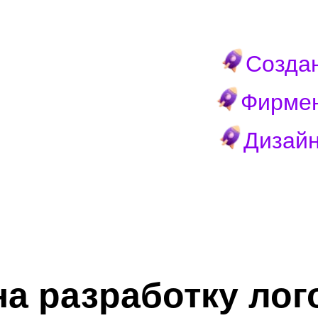
Созда
Фирмен
Дизайн
а разработку лог