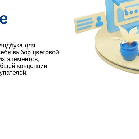
е
рендбука для
себя выбор цветовой
их элементов,
общей концепции
упателей.