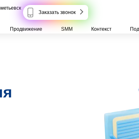
метьевск
Заказать звонок
Продвижение
SMM
Контекст
Под
ля