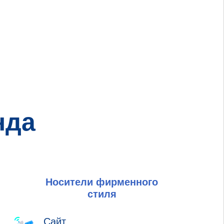
нда
Носители фирменного
стиля
Сайт