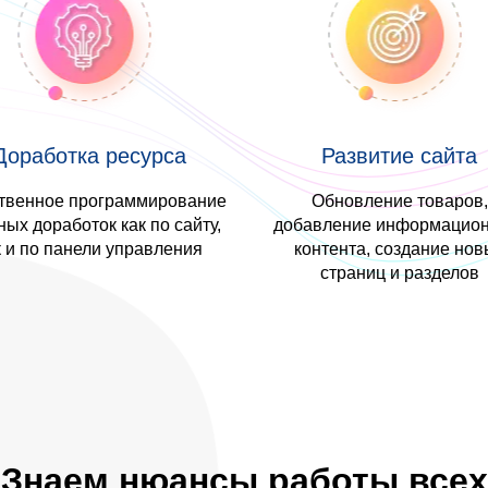
Доработка ресурса
Развитие сайта
твенное программирование
Обновление товаров,
ых доработок как по сайту,
добавление информацион
к и по панели управления
контента, создание нов
страниц и разделов
Знаем нюансы работы всех