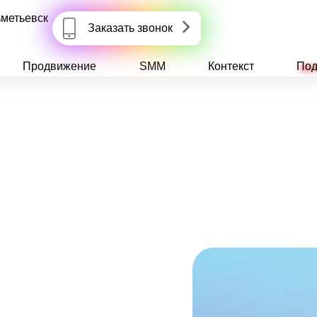
метьевск
Заказать звонок
Продвижение
SMM
Контекст
Под