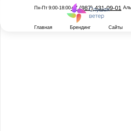
+7 (987) 431-09-01
Аль
Пн-Пт 9:00-18:00
Главная
Брендинг
Сайты