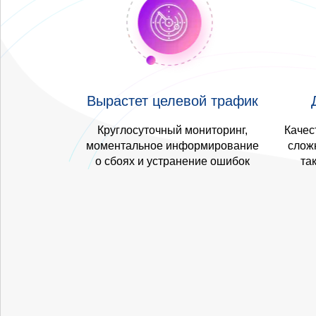
Вырастет целевой трафик
Круглосуточный мониторинг,
Качес
моментальное информирование
сложн
о сбоях и устранение ошибок
та