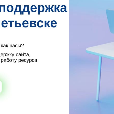
 поддержка
метьевске
 как часы?
ержку сайта,
 работу ресурса