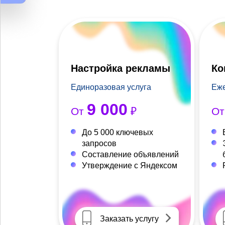
Настройка рекламы
Ко
Единоразовая услуга
Еже
9 000
От
₽
О
До 5 000 ключевых
запросов
Составление объявлений
Утверждение с Яндексом
Заказать услугу