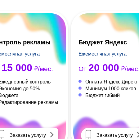
нтроль рекламы
Бюджет Яндекс
месячная услуга
Ежемесячная услуга
15 000
20 000
т
₽/мес.
От
₽/мес
Ежедневный контроль
Оплата Яндекс.Директ
Экономия до 50%
Минимум 1000 кликов
бюджета
Бюджет гибкий
Редактирование рекламы
Заказать услугу
Заказать услугу