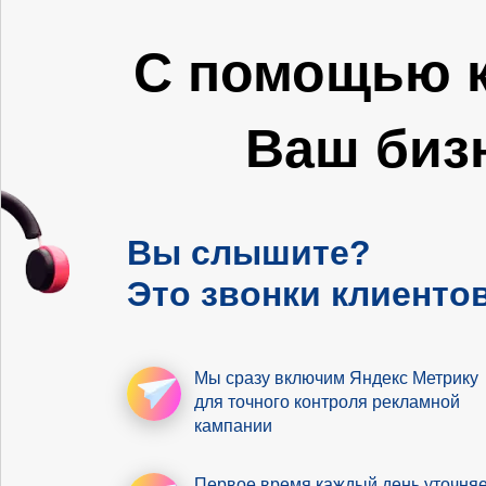
С помощью к
Ваш биз
Вы слышите?
Это звонки клиентов
Мы сразу включим Яндекс Метрику
для точного контроля рекламной
кампании
Первое время
каждый день уточня