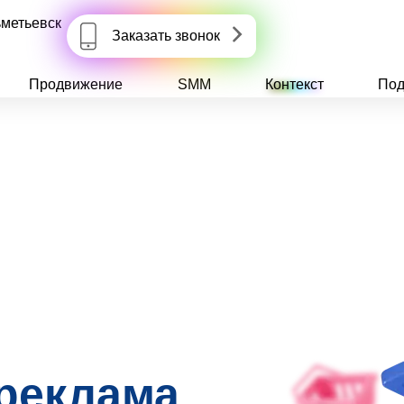
метьевск
Заказать звонок
Продвижение
SMM
Контекст
Под
 реклама