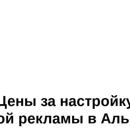
Цены за настройк
ой рекламы в Ал