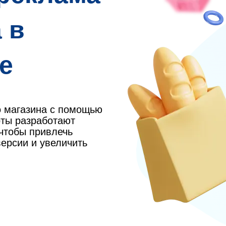
 в
е
о магазина с помощью
рты разработают
чтобы привлечь
ерсии и увеличить