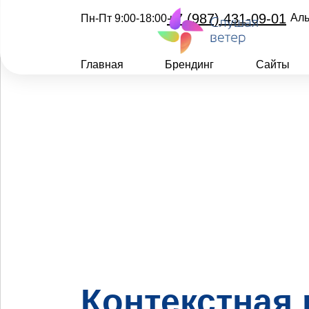
+7 (987) 431-09-01
Аль
Пн-Пт 9:00-18:00
Главная
Брендинг
Сайты
Контекстная