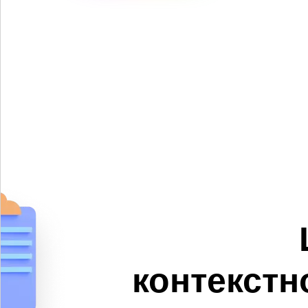
контекстн