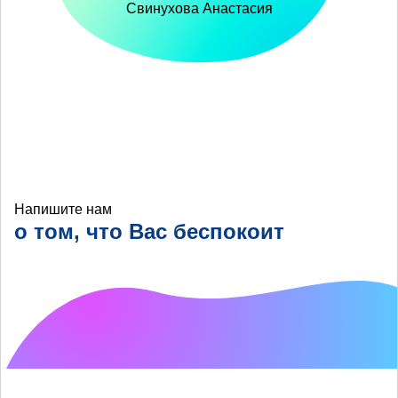
Свинухова Анастасия
Напишите нам
о том, что Вас беспокоит
Что хотелось бы
улучшить?