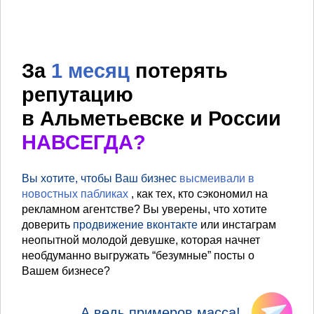
За
1 месяц
потерять
репутацию
в Альметьевске и России
НАВСЕГДА?
Вы хотите, чтобы Ваш бизнес
высмеивали в
новостных пабликах
, как тех, кто сэкономил на
рекламном агентстве? Вы уверены, что хотите
доверить
продвижение вконтакте
или инстаграм
неопытной молодой девушке, которая начнет
необдуманно выгружать “безумные” посты о
Вашем бизнесе?
А ведь примеров масса!