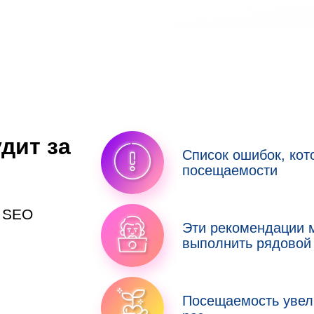
дит за
Список ошибок, ко
посещаемости
у SEO
Эти рекомендации 
выполнить рядовой
Посещаемость увел