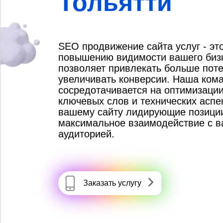
Тольятти
SEO продвижение сайта услуг - это
повышению видимости вашего бизн
позволяет привлекать больше пот
увеличивать конверсии. Наша ком
сосредотачивается на оптимизации
ключевых слов и технических аспе
вашему сайту лидирующие позиции
максимальное взаимодействие с в
аудиторией.
Заказать услугу