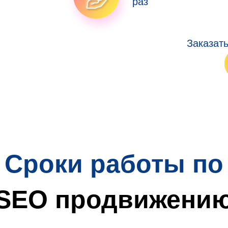
раз
Заказат
Сроки работы по
SEO продвижени