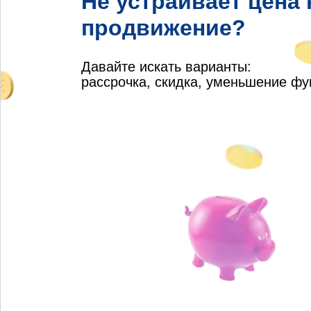
Не устраивает цена
продвижение?
Давайте искать варианты:
рассрочка, скидка, уменьшение ф