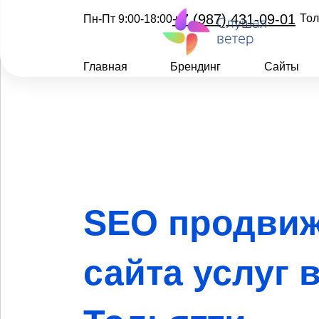
+7 (987) 431-09-01
Тол
Пн-Пт 9:00-18:00
Главная
Брендинг
Сайты
SEO продви
сайта услуг 