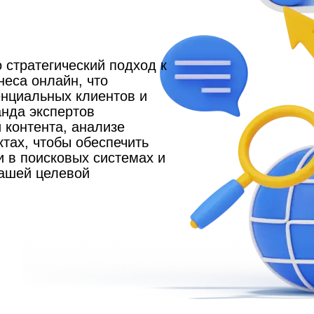
 стратегический подход к
еса онлайн, что
енциальных клиентов и
анда экспертов
 контента, анализе
ктах, чтобы обеспечить
 в поисковых системах и
ашей целевой