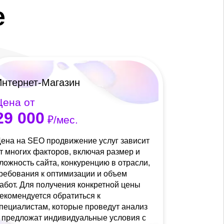
е
Интернет-Магазин
Цена от
29 000
₽/мес.
ена на SEO продвижение услуг зависит
т многих факторов, включая размер и
ложность сайта, конкуренцию в отрасли,
ребования к оптимизации и объем
абот. Для получения конкретной цены
екомендуется обратиться к
пециалистам, которые проведут анализ
 предложат индивидуальные условия с