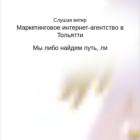
Слушая ветер
Маркетинговое интернет-агентство в
Тольятти
Мы либо найдем путь, либо проложим его
сами