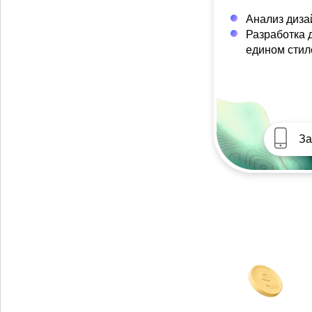
Анализ диза
Разработка 
едином стил
За