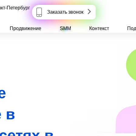
кт-Петербург
Заказать звонок
Продвижение
SMM
Контекст
Под
е
 в
сетях в