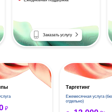
Заказать услугу
ппы
Таргетинг
услуга
Ежемесячная услуга (бю
отдельно)
0
₽