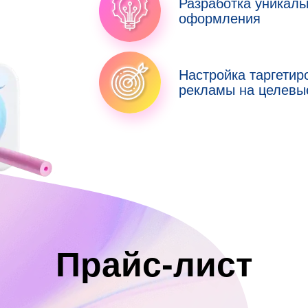
Разработка уникаль
оформления
Настройка таргетир
рекламы на целевы
Прайс-лист