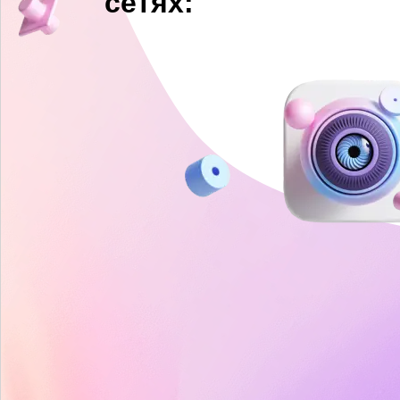
сетях: