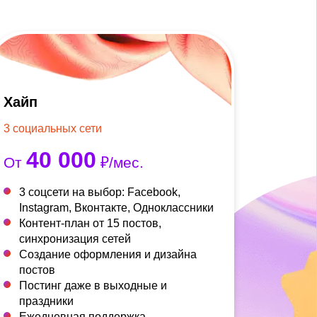
Хайп
3 социальных сети
40 000
От
₽/мес.
3 соцсети на выбор: Facebook,
Instagram, Вконтакте, Одноклассники
Контент-план от 15 постов,
синхронизация сетей
Создание оформления и дизайна
постов
Постинг даже в выходные и
праздники
Ежедневная поддержка