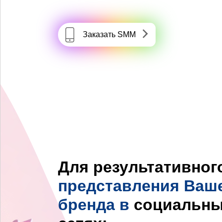
Заказать SMM
Для результативног
представления Ваш
бренда в
социальн