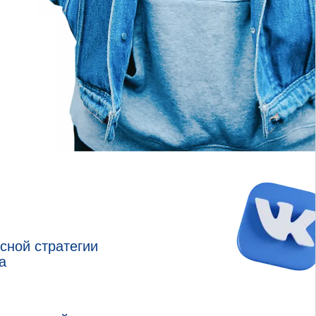
сной стратегии
а