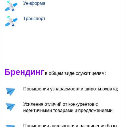
Униформа
Транспорт
Брендинг
в общем виде служит целям:
Повышения узнаваемости и широты охвата;
Усиления отличий от конкурентов с
идентичными товарами и предложениями;
Повышения лояльности и расширения базы