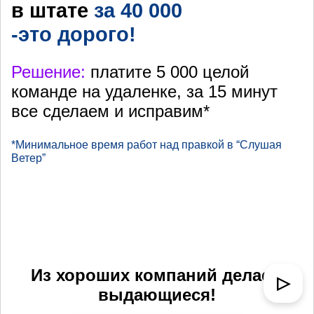
в штате
за 40 000
-это дорого!
Решение:
платите 5 000 целой
команде на удаленке, за 15 минут
все сделаем и исправим*
*Минимальное время работ над правкой в “Слушая
Ветер”
Из хороших компаний делаем
▷
выдающиеся!