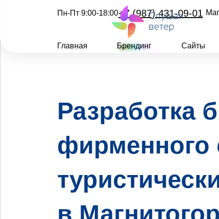
+7 (987) 431-09-01
Маг
Пн-Пт 9:00-18:00
Главная
Брендинг
Сайты
Разработка б
фирменного 
туристическ
в Магнитого