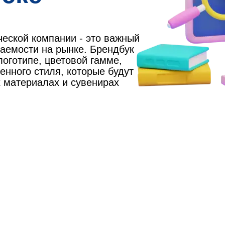
ческой компании - это важный
ваемости на рынке. Брендбук
оготипе, цветовой гамме,
нного стиля, которые будут
 материалах и сувенирах