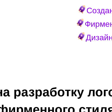
Созда
Фирмен
Дизайн
а разработку лог
фирменного стил