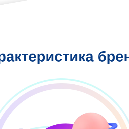
рактеристика бре