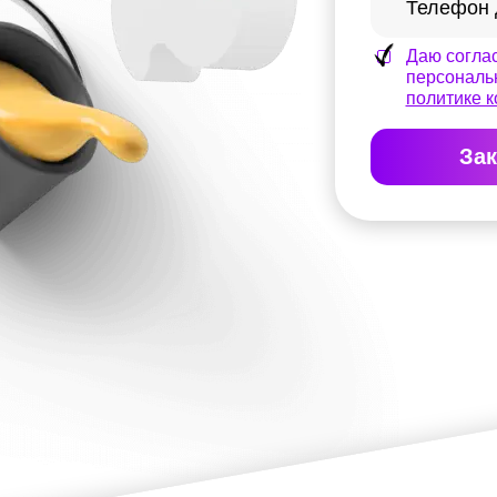
Даю соглас
персональ
политике 
Зак