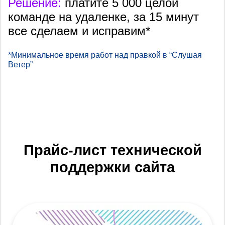
Решение:
платите 5 000 целой
команде на удаленке, за 15 минут
все сделаем и исправим*
*Минимальное время работ над правкой в “Слушая
Ветер”
Прайс-лист технической
поддержки сайта