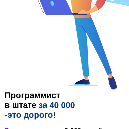
Программист
в штате
за 40 000
-это дорого!