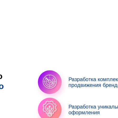
о
Разработка комплек
о
продвижения бренд
:
Разработка уникаль
оформления