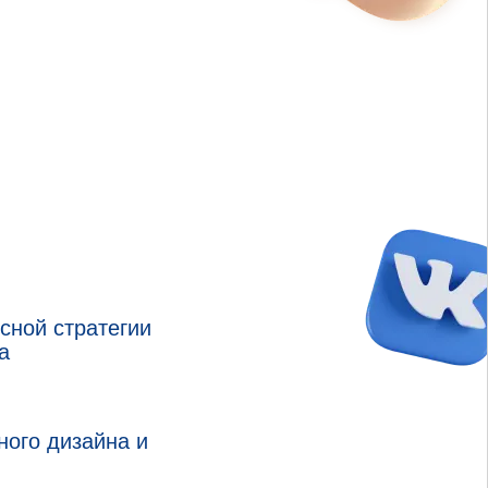
сной стратегии
а
ного дизайна и