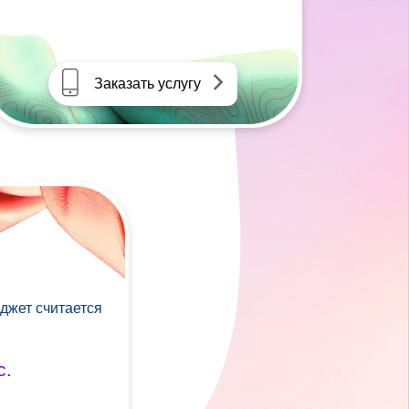
Заказать услугу
джет считается
с.