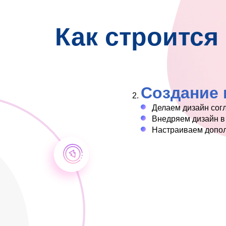
Как строится
Создание
Делаем дизайн сог
Внедряем дизайн в
Настраиваем допо