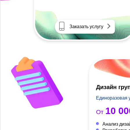
Заказать услугу
Дизайн гру
Единоразовая 
10 00
От
Анализ диза