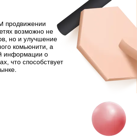
M продвижении
етях возможно не
ов, но и улучшение
ого комьюнити, а
й информации о
ах, что способствует
ынке.