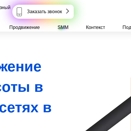
зный
Заказать звонок
Продвижение
SMM
Контекст
Под
жение
соты в
сетях в