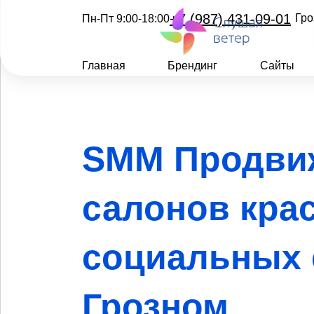
+7 (987) 431-09-01
Гро
Пн-Пт 9:00-18:00
Главная
Брендинг
Сайты
SMM Продви
салонов кра
социальных 
Грозном