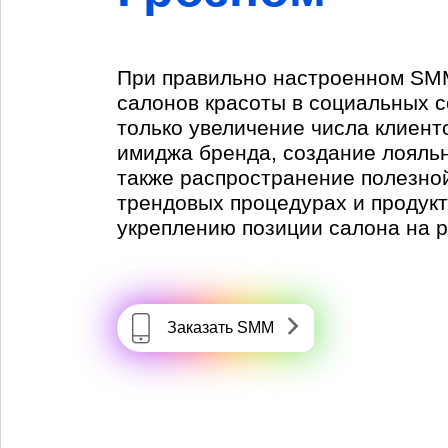
При правильно настроенном SM
салонов красоты в социальных с
только увеличение числа клиент
имиджа бренда, создание лояльн
также распространение полезно
трендовых процедурах и продукт
укреплению позиции салона на р
Заказать SMM