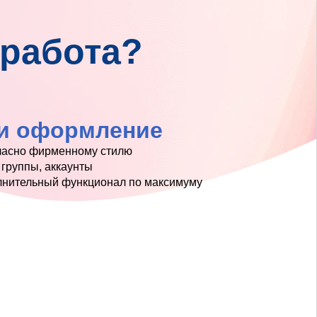
 работа?
 и оформление
ласно фирменному стилю
 группы, аккаунты
лнительный функционал по максимуму