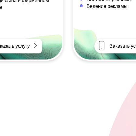
дизайна в фирменном
Ведение рекламы
е
казать услугу
Заказать ус