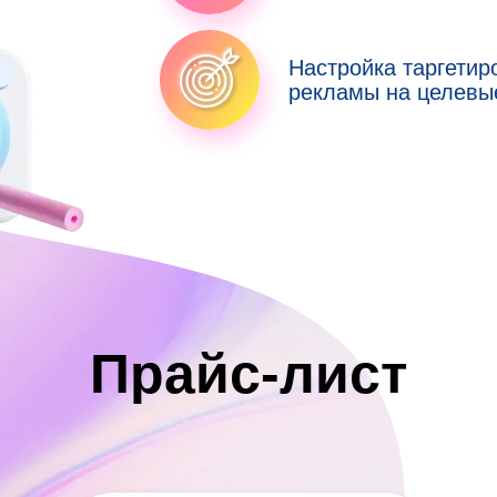
Настройка таргетир
рекламы на целевы
Прайс-лист