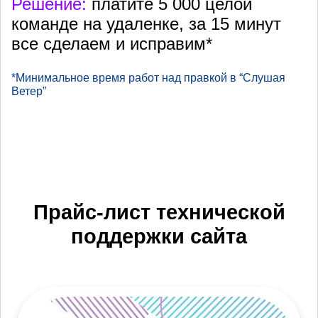
Решение:
платите 5 000 целой
команде на удаленке, за 15 минут
все сделаем и исправим*
*Минимальное время работ над правкой в “Слушая
Ветер”
Прайс-лист технической
поддержки сайта