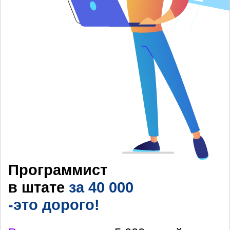
Программист
в штате
за 40 000
-это дорого!