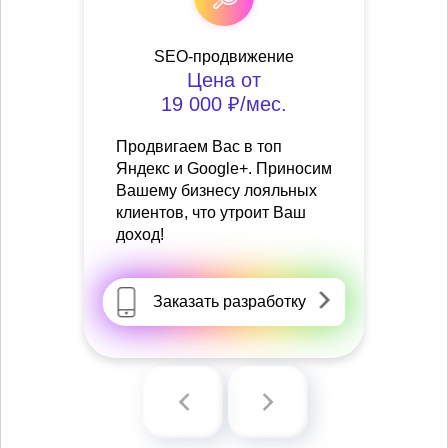
SEO-продвижение
Цена от
19 000 ₽/мес.
Продвигаем Вас в топ
Яндекс и Google+. Приносим
Вашему бизнесу лояльных
клиентов, что утроит Ваш
доход!
Заказать разработку