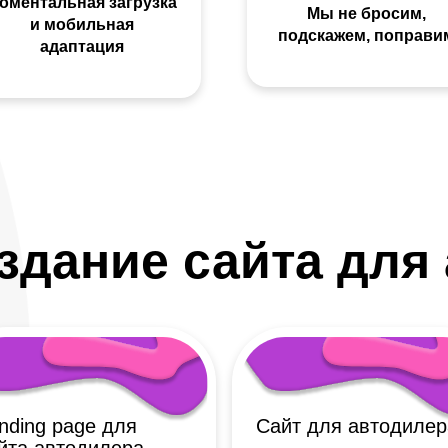
оментальная загрузка
Мы не бросим,
и мобильная
подскажем, поправи
адаптация
здание сайта для
nding page для
Сайт для автодилер