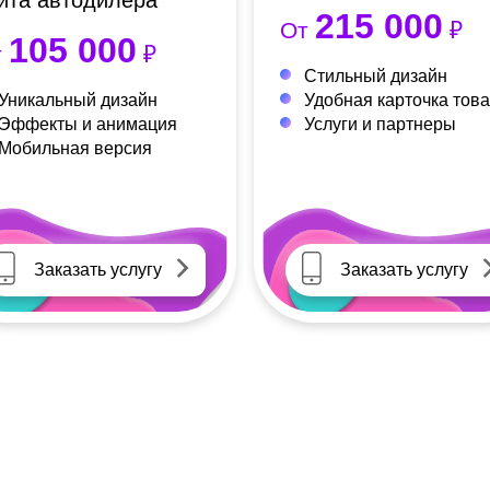
йта автодилера
215 000
От
₽
105 000
т
₽
Стильный дизайн
Уникальный дизайн
Удобная карточка тов
Эффекты и анимация
Услуги и партнеры
Мобильная версия
Заказать услугу
Заказать услугу