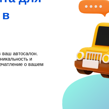
 в
в ваш автосалон.
никальность и
печатление о вашем