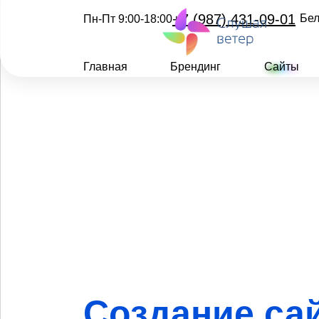
+7 (987) 431-09-01
Бел
Пн-Пт 9:00-18:00
Главная
Брендинг
Сайты
Создание са