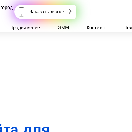
город
Заказать звонок
Продвижение
SMM
Контекст
Под
йта для