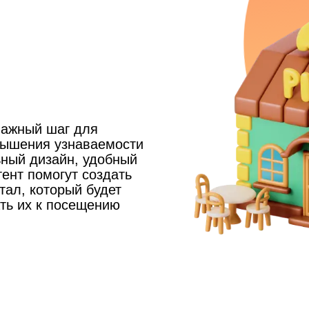
важный шаг для
вышения узнаваемости
ный дизайн, удобный
ент помогут создать
тал, который будет
ть их к посещению