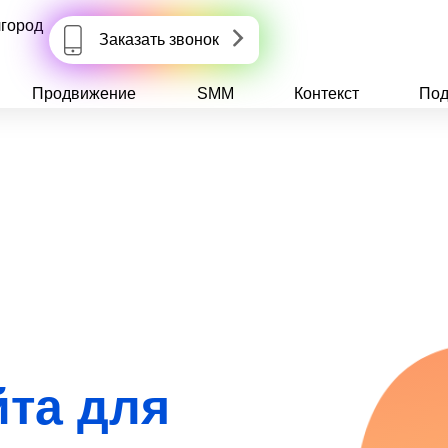
город
Заказать звонок
Продвижение
SMM
Контекст
Под
йта для