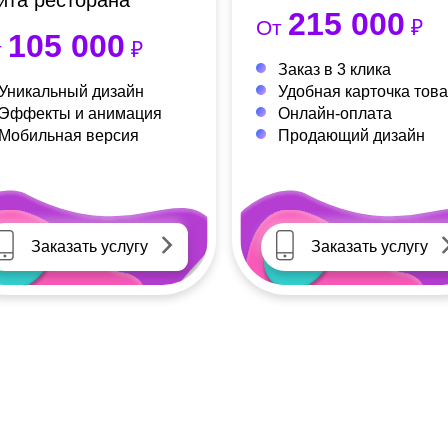
йта ресторана
215 000
От
₽
105 000
т
₽
Заказ в 3 клика
Уникальный дизайн
Удобная карточка тов
Эффекты и анимация
Онлайн-оплата
Мобильная версия
Продающий дизайн
Заказать услугу
Заказать услугу