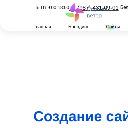
+7 (987) 431-09-01
Бел
Пн-Пт 9:00-18:00
Главная
Брендинг
Сайты
Создание са