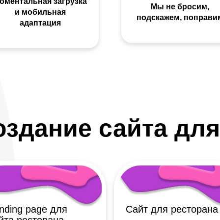
оментальная загрузка
Мы не бросим,
и мобильная
подскажем, поправи
адаптация
оздание сайта для
nding page для
Сайт для ресторана