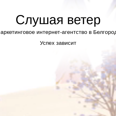
Слушая ветер
аркетинговое интернет-агентство в Белгоро
Мечтай и