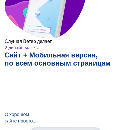
Слушая Ветер делает
2 дизайн макета:
Сайт + Мобильная
версия,
по всем основным
страницам
О хорошем
сайте просто...