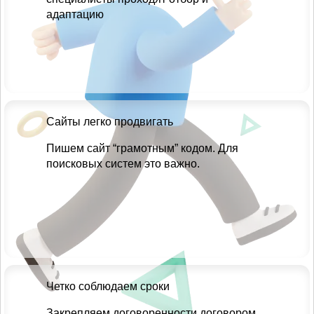
адаптацию
Сайты легко продвигать
Пишем сайт “грамотным” кодом. Для
поисковых систем это важно.
Четко соблюдаем сроки
Закрепляем договоренности договором.