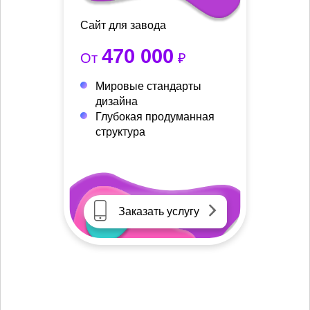
Сайт для завода
470 000
От
₽
Мировые стандарты
дизайна
Глубокая продуманная
структура
Заказать услугу