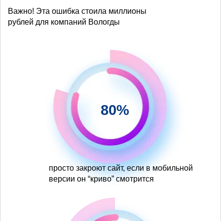
Важно! Эта ошибка стоила миллионы
рублей для компаний Вологды
80%
просто закроют сайт, если в мобильной
версии он “криво” смотрится