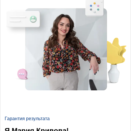
Гарантия результата
Я Мария Кривова!