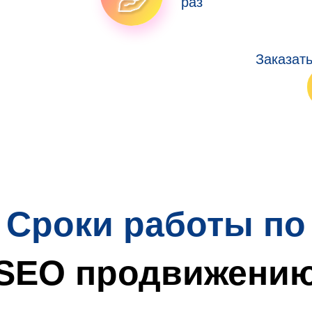
раз
Заказат
Сроки работы по
SEO продвижени