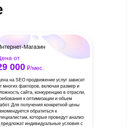
е
Интернет-Магазин
Цена от
29 000
₽/мес.
ена на SEO продвижение услуг зависит
т многих факторов, включая размер и
ложность сайта, конкуренцию в отрасли,
ребования к оптимизации и объем
абот. Для получения конкретной цены
екомендуется обратиться к
пециалистам, которые проведут анализ
 предложат индивидуальные условия с