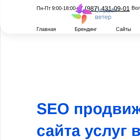
+7 (987) 431-09-01
Вол
Пн-Пт 9:00-18:00
Главная
Брендинг
Сайты
SEO продви
сайта услуг 