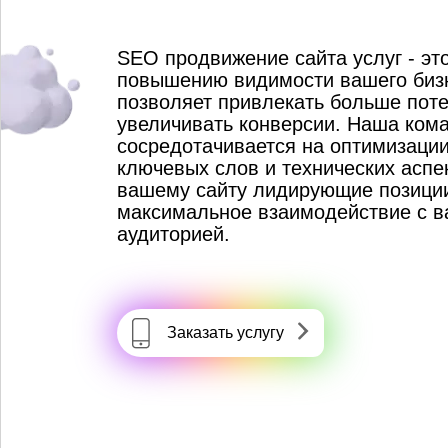
SEO продвижение сайта услуг - это
повышению видимости вашего бизн
позволяет привлекать больше пот
увеличивать конверсии. Наша ком
сосредотачивается на оптимизации
ключевых слов и технических аспе
вашему сайту лидирующие позиции
максимальное взаимодействие с в
аудиторией.
Заказать услугу