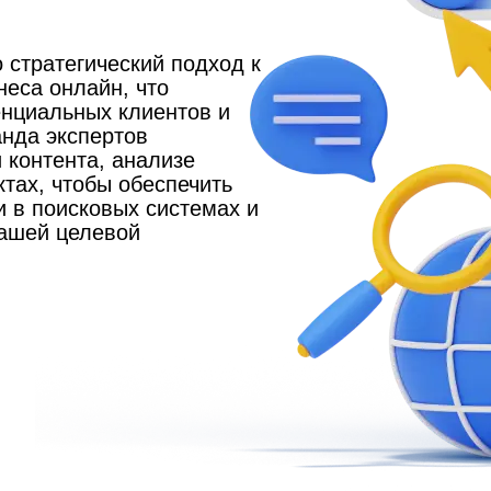
 стратегический подход к
еса онлайн, что
енциальных клиентов и
анда экспертов
 контента, анализе
ктах, чтобы обеспечить
 в поисковых системах и
ашей целевой