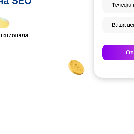
 на SEO
ункционала
От