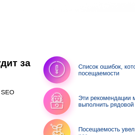
дит за
Список ошибок, ко
посещаемости
у SEO
Эти рекомендации 
выполнить рядовой
Посещаемость увел