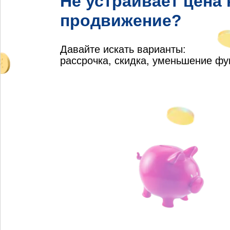
Не устраивает цена
продвижение?
Давайте искать варианты:
рассрочка, скидка, уменьшение ф