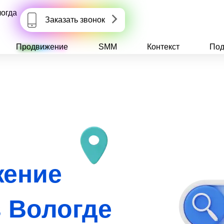
огда
Заказать звонок
Продвижение
SMM
Контекст
Под
жение
в Вологде