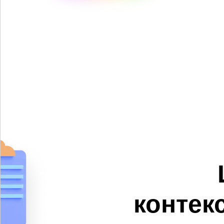
контек