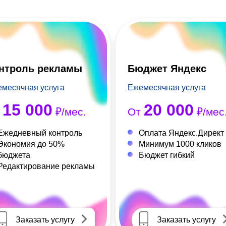
нтроль рекламы
Бюджет Яндекс
месячная услуга
Ежемесячная услуга
15 000
20 000
т
₽/мес.
От
₽/мес
Ежедневный контроль
Оплата Яндекс.Директ
Экономия до 50%
Минимум 1000 кликов
бюджета
Бюджет гибкий
Редактирование рекламы
Заказать услугу
Заказать услугу