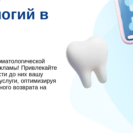
огий в
оматологической
екламы! Привлекайте
сти до них вашу
услуги, оптимизируя
ого возврата на