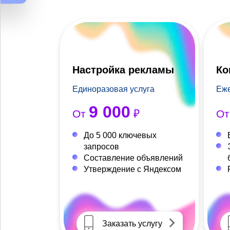
Настройка рекламы
Ко
Единоразовая услуга
Еже
9 000
От
₽
О
До 5 000 ключевых
запросов
Составление объявлений
Утверждение с Яндексом
Заказать услугу