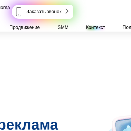
огда
Заказать звонок
Продвижение
SMM
Контекст
Под
 реклама