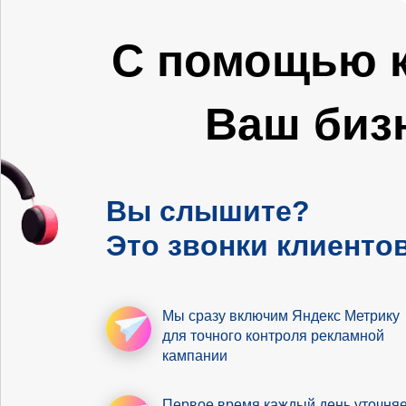
С помощью к
Ваш биз
Вы слышите?
Это звонки клиентов
Мы сразу включим Яндекс Метрику
для точного контроля рекламной
кампании
Первое время
каждый день уточня