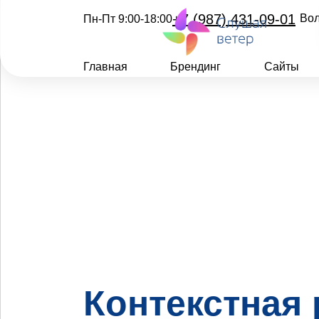
+7 (987) 431-09-01
Вол
Пн-Пт 9:00-18:00
Главная
Брендинг
Сайты
Контекстная