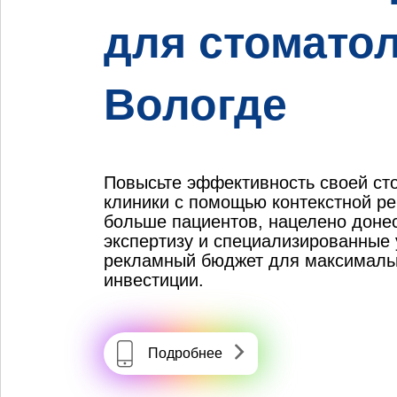
для стоматол
Вологде
Повысьте эффективность своей ст
клиники с помощью контекстной р
больше пациентов, нацелено доне
экспертизу и специализированные 
рекламный бюджет для максимальн
инвестиции.
Подробнее