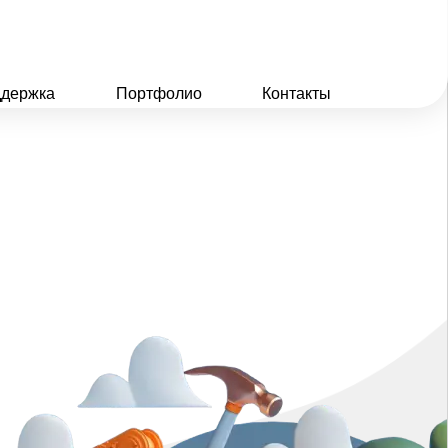
держка
Портфолио
Контакты