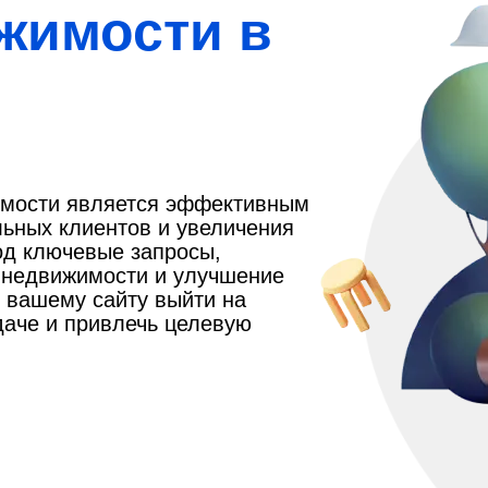
жимости в
имости является эффективным
ьных клиентов и увеличения
од ключевые запросы,
о недвижимости и улучшение
т вашему сайту выйти на
даче и привлечь целевую