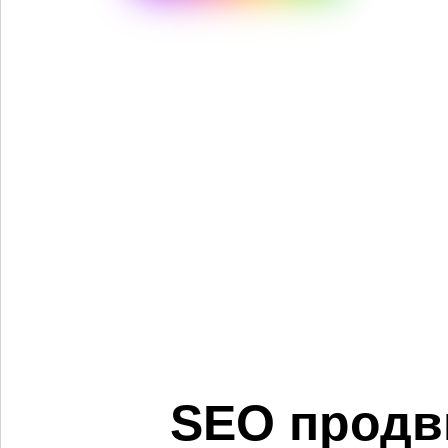
SEO продв