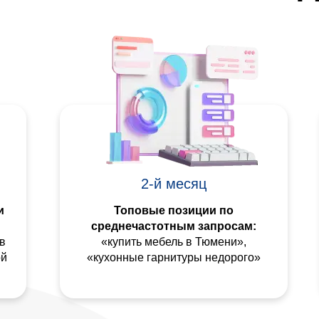
2-й месяц
и
Топовые позиции по
среднечастотным запросам:
в
«купить мебель в Тюмени»,
ой
«кухонные гарнитуры недорого»