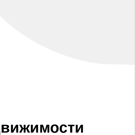
движимости