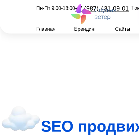
+7 (987) 431-09-01
Тю
Пн-Пт 9:00-18:00
Главная
Брендинг
Сайты
SEO продви