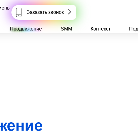
мень
Заказать звонок
Продвижение
SMM
Контекст
Под
жение