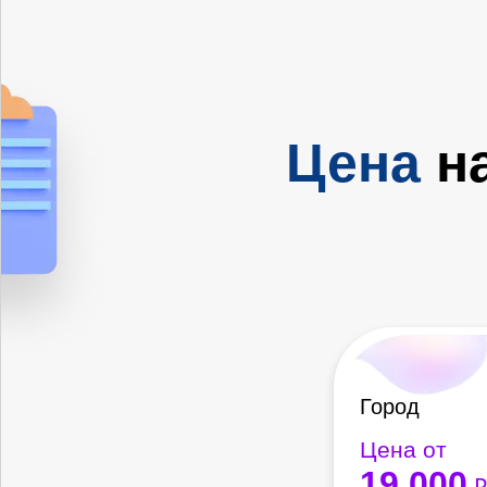
Цена
на
Город
Цена от
19 000