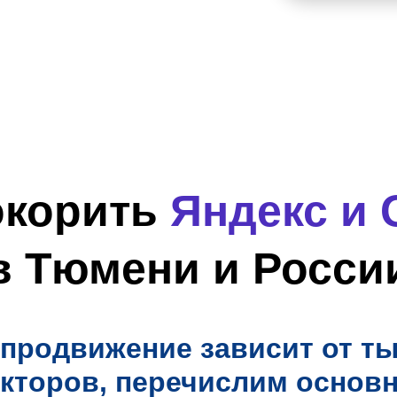
окорить
Яндекс и 
в Тюмени и Росси
продвижение зависит от т
кторов, перечислим основ