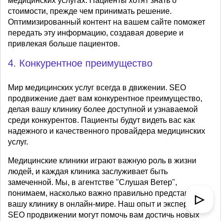
медицинских услугах. Пациенты хотят знать о
стоимости, прежде чем принимать решение.
Оптимизированный контент на вашем сайте поможет
передать эту информацию, создавая доверие и
привлекая больше пациентов.
4. Конкурентное преимущество
Мир медицинских услуг всегда в движении. SEO
продвижение дает вам конкурентное преимущество,
делая вашу клинику более доступной и узнаваемой
среди конкурентов. Пациенты будут видеть вас как
надежного и качественного провайдера медицинских
услуг.
Медицинские клиники играют важную роль в жизни
людей, и каждая клиника заслуживает быть
замеченной. Мы, в агентстве "Слушая Ветер",
понимаем, насколько важно правильно представить
▷
вашу клинику в онлайн-мире. Наш опыт и экспертиза в
SEO продвижении могут помочь вам достичь новых