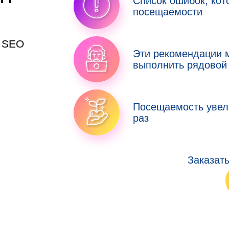
Список ошибок, ко
посещаемости
у SEO
Эти рекомендации 
выполнить рядовой
Посещаемость увел
раз
Заказат