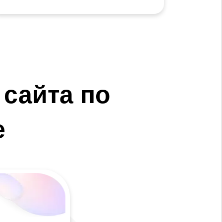
сайта по
е