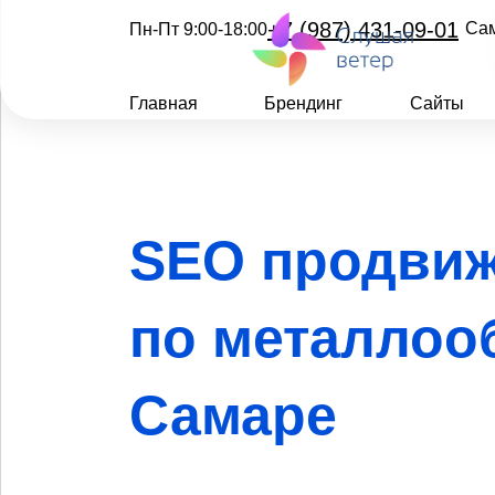
+7 (987) 431-09-01
Са
Пн-Пт 9:00-18:00
Главная
Брендинг
Сайты
SEO продвиж
по металлоо
Самаре