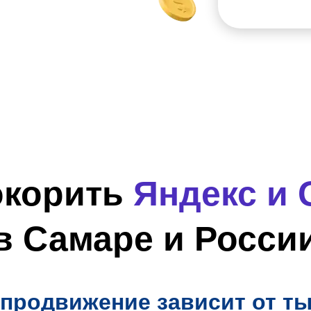
окорить
Яндекс и 
в Самаре и Росси
продвижение зависит от т