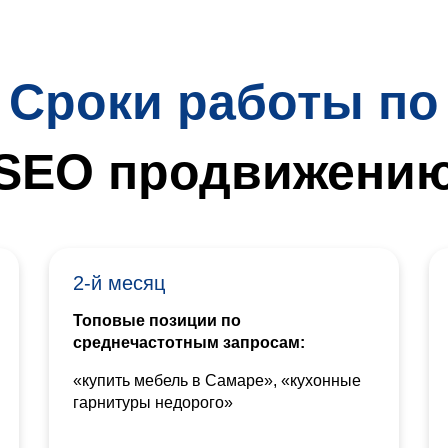
Сроки работы по
SEO продвижени
2-й месяц
Топовые позиции по
среднечастотным запросам:
«купить мебель в Самаре», «кухонные
гарнитуры недорого»