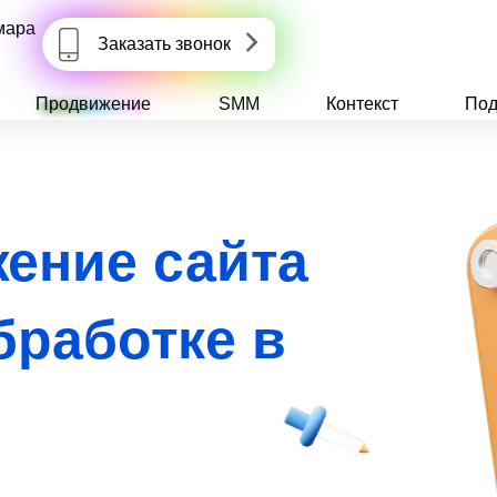
мара
Заказать звонок
Продвижение
SMM
Контекст
Под
ение сайта
бработке в