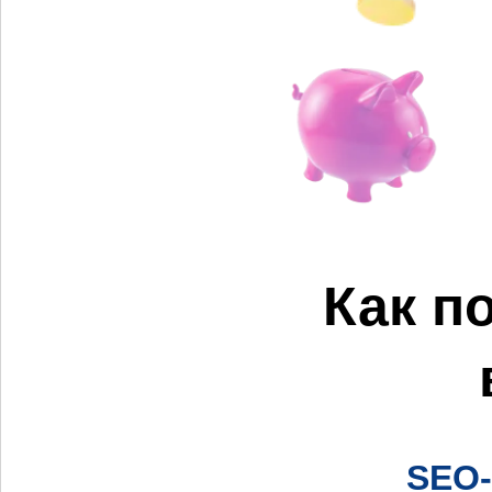
Как п
SEO-