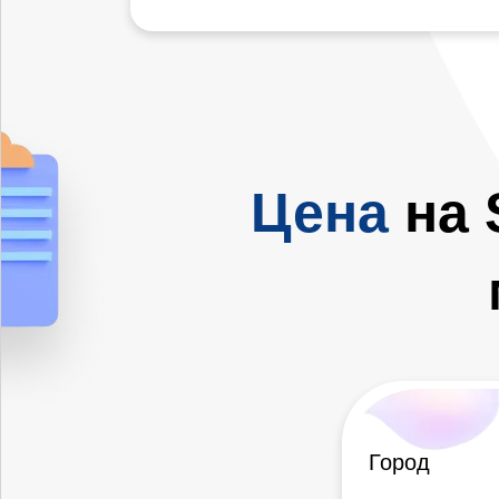
Цена
на 
Город