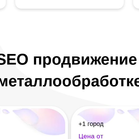
SEO продвижение 
металлообработк
+1 город
Цена от