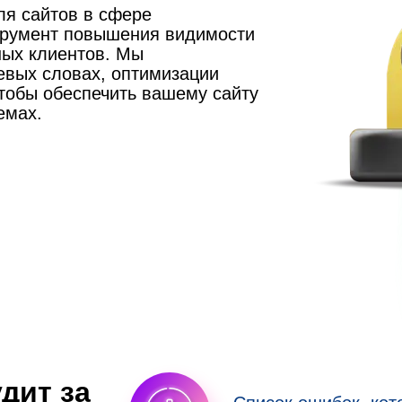
я сайтов в сфере
трумент повышения видимости
ных клиентов. Мы
евых словах, оптимизации
чтобы обеспечить вашему сайту
емах.
дит за