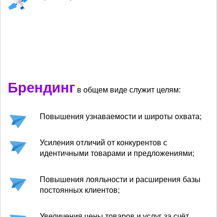
Брендинг
в общем виде служит целям:
Повышения узнаваемости и широты охвата;
Усиления отличий от конкурентов с
идентичными товарами и предложениями;
Повышения лояльности и расширения базы
постоянных клиентов;
Увеличения цены товаров и услуг за счёт