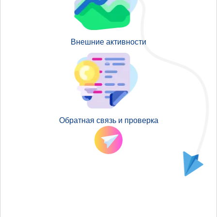
Внешние активности
Обратная связь и проверка