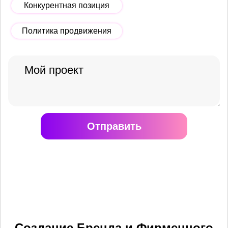
Конкурентная позиция
Политика продвижения
Отправить
Создание Бренда и Фирменного