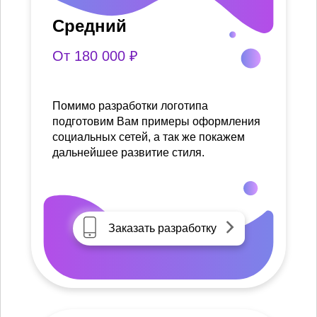
Средний
От 180 000 ₽
Помимо разработки логотипа
подготовим Вам примеры оформления
социальных сетей, а так же покажем
дальнейшее развитие стиля.
Заказать разработку