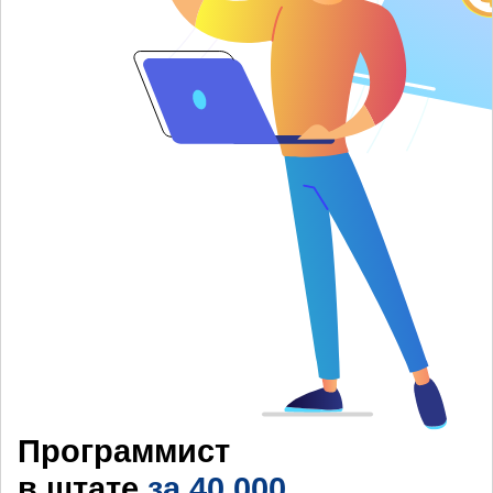
Программист
в штате
за 40 000