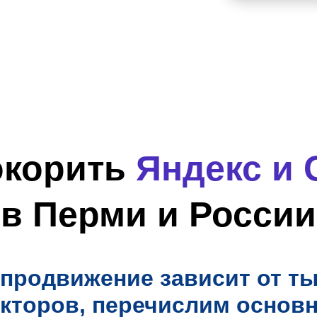
окорить
Яндекс и 
в Перми и России
продвижение зависит от т
кторов, перечислим основ