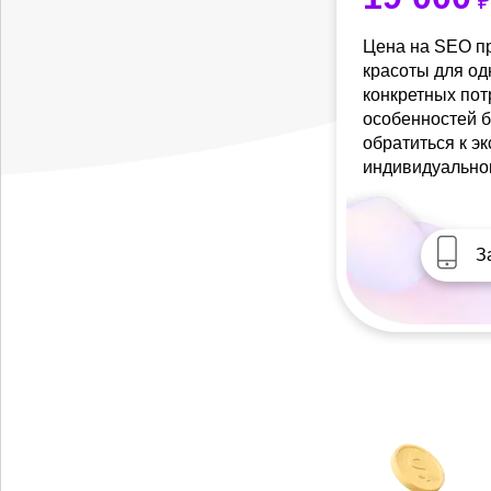
₽
Цена на SEO п
красоты для од
конкретных пот
особенностей б
обратиться к э
индивидуально
З