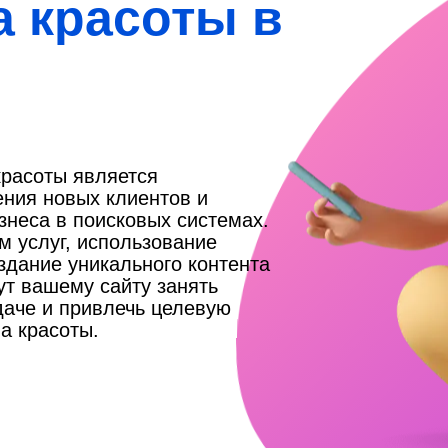
а красоты в
расоты является
ния новых клиентов и
неса в поисковых системах.
м услуг, использование
здание уникального контента
гут вашему сайту занять
даче и привлечь целевую
а красоты.