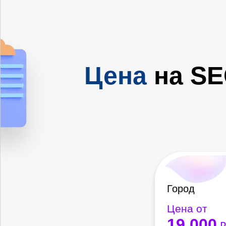
Цена
на SE
Город
Цена от
19 000