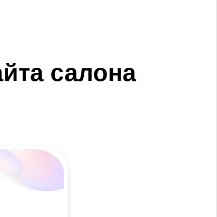
йта салона