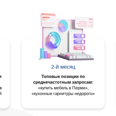
2-й месяц
и
Топовые позиции по
среднечастотным запросам:
в
«купить мебель в Перми»,
й
«кухонные гарнитуры недорого»