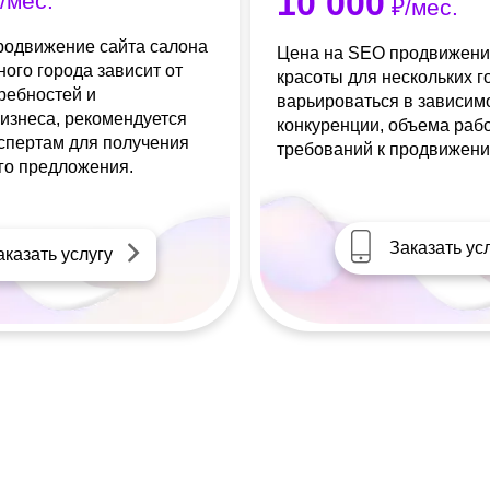
10 000
/мес.
₽/мес.
родвижение сайта салона
Цена на SEO продвижени
ного города зависит от
красоты для нескольких 
ребностей и
варьироваться в зависим
изнеса, рекомендуется
конкуренции, объема раб
кспертам для получения
требований к продвижени
го предложения.
Заказать ус
аказать услугу