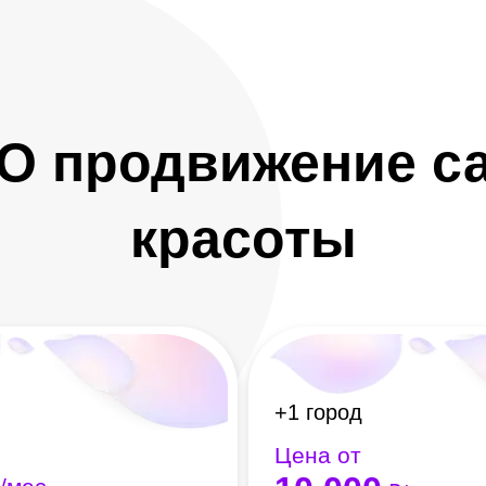
O продвижение са
красоты
+1 город
Цена от