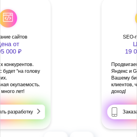
SEO-продвижение
Цена от
19 000 ₽/мес.
Продвигаем Вас в топ
Яндекс и Google+. Приносим
Вашему бизнесу лояльных
клиентов, что утроит Ваш
доход!
Заказать разработку