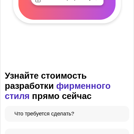
Узнайте стоимость
разработки
фирменного
стиля
прямо сейчас