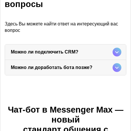
вопросы
Здесь Вы можете найти ответ на интересующий вас
вопрос
Можно ли подключить CRM?
Можно ли доработать бота позже?
Чат-бот в Messenger Max —
новый
cтандарт общения с