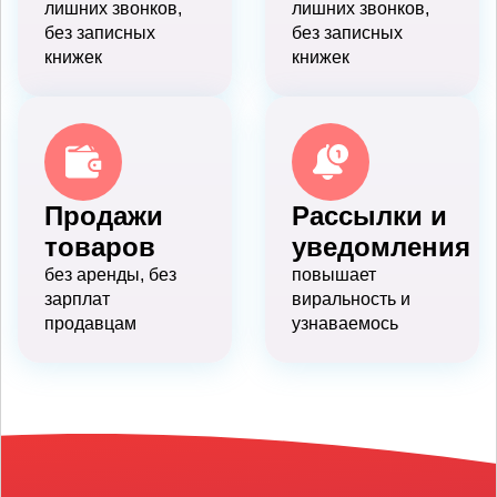
лишних звонков,
лишних звонков,
без записных
без записных
книжек
книжек
Продажи
Рассылки и
товаров
уведомления
без аренды, без
повышает
зарплат
виральность и
продавцам
узнаваемось