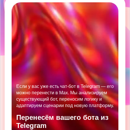
Если у вас уже есть чат-бот в Telegram — его
можно перенести в Max. Мы анализируем
существующий бот, переносим логику и
адаптируем сценарии под новую платформу.
Перенесём вашего бота из
Telegram