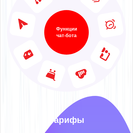
Функции
чат-бота
Тарифы